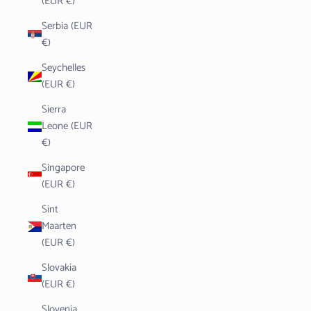
(EUR €)
Serbia (EUR
€)
Seychelles
(EUR €)
Sierra
Leone (EUR
€)
Singapore
(EUR €)
Sint
Maarten
(EUR €)
Slovakia
(EUR €)
Slovenia