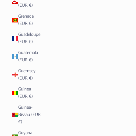
(EUR €)
Grenada
(EUR €)
Guadeloupe
(EUR €)
Guatemala
(EUR €)
Guernsey
(EUR €)
Guinea
(EUR €)
Guinea-
Bissau (EUR
€)
Guyana