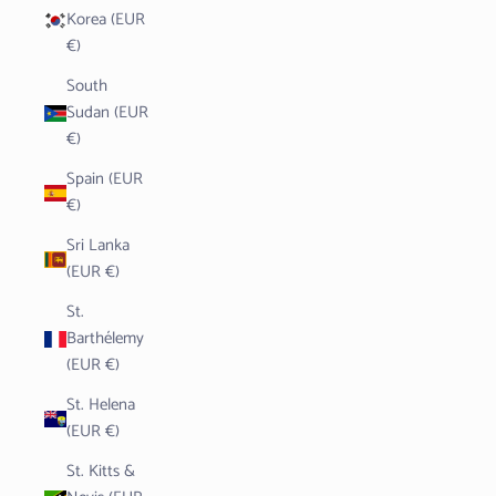
Korea (EUR
€)
South
Sudan (EUR
€)
Spain (EUR
€)
Sri Lanka
(EUR €)
St.
Barthélemy
(EUR €)
St. Helena
(EUR €)
St. Kitts &