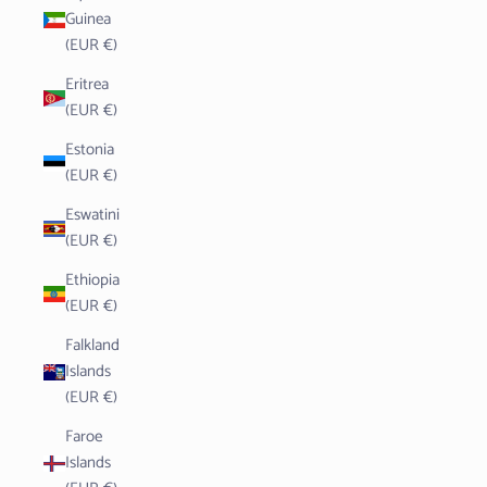
Guinea
(EUR €)
Eritrea
(EUR €)
Estonia
(EUR €)
Eswatini
(EUR €)
Ethiopia
(EUR €)
Falkland
Islands
(EUR €)
Faroe
Islands