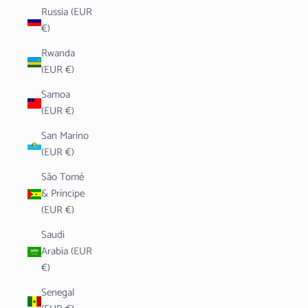
Russia (EUR
€)
Rwanda
(EUR €)
Samoa
(EUR €)
San Marino
(EUR €)
São Tomé
& Príncipe
(EUR €)
Saudi
Arabia (EUR
€)
Senegal