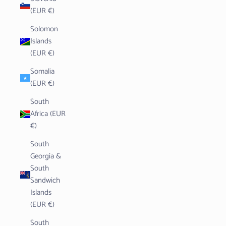
(EUR €)
Solomon
Islands
(EUR €)
Somalia
(EUR €)
South
Africa (EUR
€)
South
Georgia &
South
Sandwich
Islands
(EUR €)
South