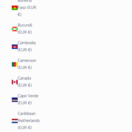
Burkina
Faso (EUR
€)
Burundi
(EUR €)
Cambodia
(EUR €)
Cameroon
(EUR €)
Canada
(EUR €)
Cape Verde
(EUR €)
Caribbean
Netherlands
(EUR €)