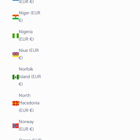
(EUR €)
Niger (EUR
€)
Nigeria
(EUR €)
Niue (EUR
€)
Norfolk
Island (EUR
€)
North
Macedonia
(EUR €)
Norway
(EUR €)