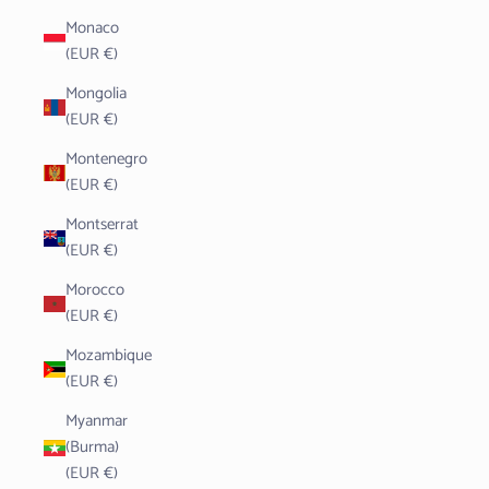
Monaco
(EUR €)
Mongolia
(EUR €)
Montenegro
(EUR €)
Montserrat
(EUR €)
Morocco
(EUR €)
Mozambique
(EUR €)
Myanmar
(Burma)
(EUR €)