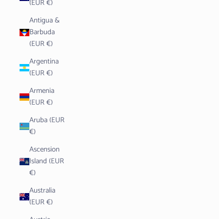
(EUR €)
Antigua &
Barbuda
(EUR €)
Argentina
(EUR €)
Armenia
(EUR €)
Aruba (EUR
€)
Ascension
Island (EUR
€)
Australia
(EUR €)