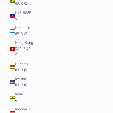
(EUR €)
Haiti (EUR
€)
Honduras
(EUR €)
Hong Kong
SAR (EUR
€)
Hungary
(EUR €)
Iceland
(EUR €)
India (EUR
€)
Indonesia