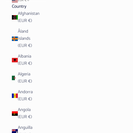
EUR €
Country
Afghanistan
(EUR €)
Åland
Islands
(EUR €)
Albania
(EUR €)
Algeria
(EUR €)
Andorra
(EUR €)
Angola
(EUR €)
Anguilla