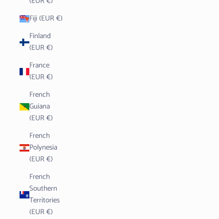
(EUR €)
Fiji (EUR €)
Finland
(EUR €)
France
(EUR €)
French
Guiana
(EUR €)
French
Polynesia
(EUR €)
French
Southern
Territories
(EUR €)