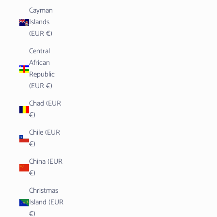
Cayman
Islands
(EUR €)
Central
African
Republic
(EUR €)
Chad (EUR
€)
Chile (EUR
€)
China (EUR
€)
Christmas
Island (EUR
€)