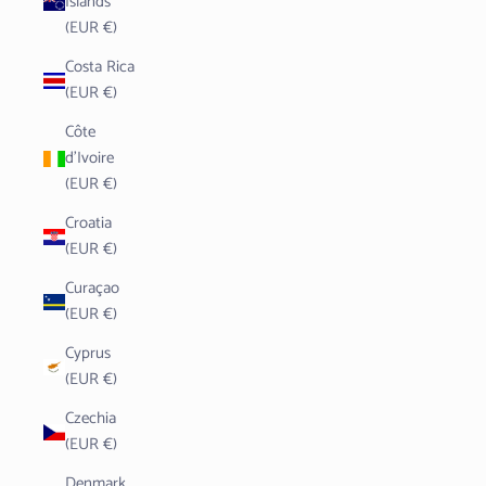
Islands
(EUR €)
Costa Rica
(EUR €)
Côte
d’Ivoire
(EUR €)
Croatia
(EUR €)
Curaçao
(EUR €)
Cyprus
(EUR €)
Czechia
(EUR €)
Denmark