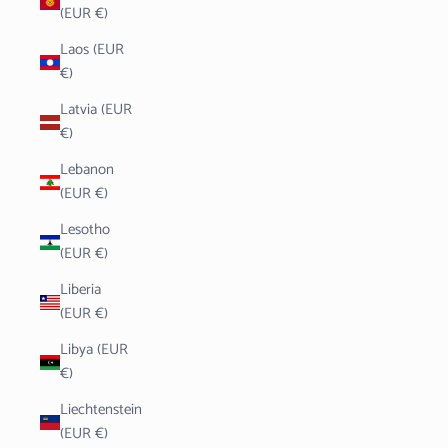
(EUR €)
Laos (EUR
€)
Latvia (EUR
€)
Lebanon
(EUR €)
Lesotho
(EUR €)
Liberia
(EUR €)
Libya (EUR
€)
Liechtenstein
(EUR €)