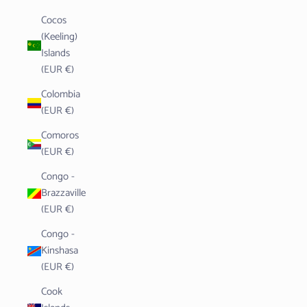
Cocos
(Keeling)
Islands
(EUR €)
Colombia
(EUR €)
Comoros
(EUR €)
Congo -
Brazzaville
(EUR €)
Congo -
Kinshasa
(EUR €)
Cook