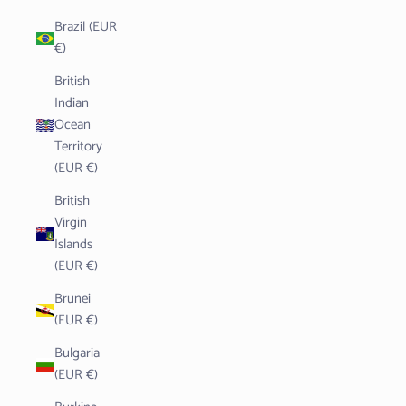
Brazil (EUR
€)
British
Indian
Ocean
Territory
(EUR €)
British
Virgin
Islands
(EUR €)
Brunei
(EUR €)
Bulgaria
(EUR €)