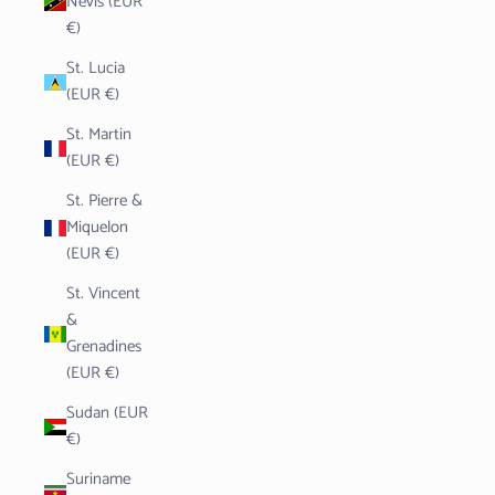
Nevis (EUR
€)
St. Lucia
(EUR €)
St. Martin
(EUR €)
St. Pierre &
Miquelon
(EUR €)
St. Vincent
&
Grenadines
(EUR €)
Sudan (EUR
€)
Suriname