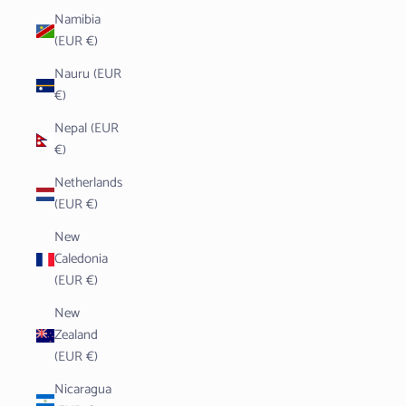
Namibia
(EUR €)
Nauru (EUR
€)
Nepal (EUR
€)
Netherlands
(EUR €)
New
Caledonia
(EUR €)
New
Zealand
(EUR €)
Nicaragua