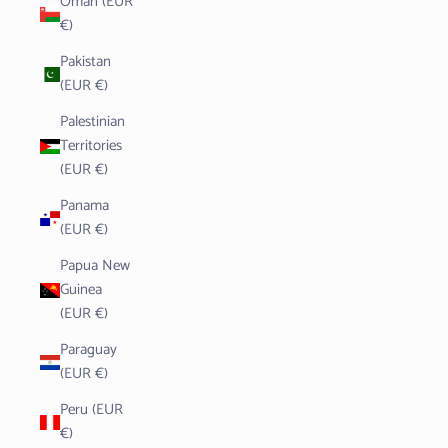
Oman (EUR
€)
Pakistan
(EUR €)
Palestinian
Territories
(EUR €)
Panama
(EUR €)
Papua New
Guinea
(EUR €)
Paraguay
(EUR €)
Peru (EUR
€)