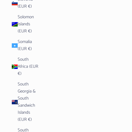
(EUR €)
Solomon
Islands
(EUR €)
Somalia
(EUR €)
South
Africa (EUR
€)
South
Georgia &
South
Sandwich
Islands
(EUR €)
South