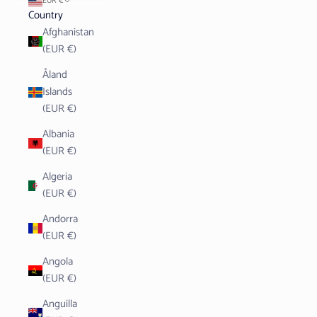
EUR €
Country
Afghanistan
(EUR €)
Åland
Islands
(EUR €)
Albania
(EUR €)
Algeria
(EUR €)
Andorra
(EUR €)
Angola
(EUR €)
Anguilla