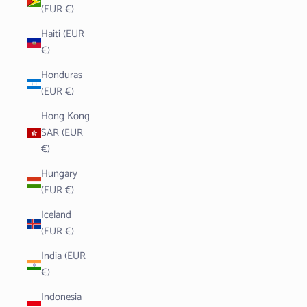
(EUR €)
Haiti (EUR
€)
Honduras
(EUR €)
Hong Kong
SAR (EUR
€)
Hungary
(EUR €)
Iceland
(EUR €)
India (EUR
€)
Indonesia