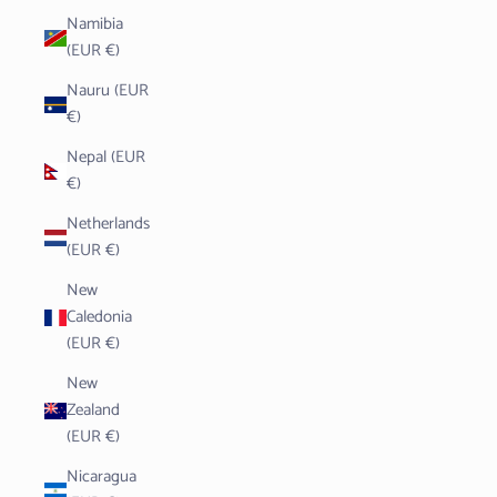
Namibia
(EUR €)
Nauru (EUR
€)
Nepal (EUR
€)
Netherlands
(EUR €)
New
Caledonia
(EUR €)
New
Zealand
(EUR €)
Nicaragua