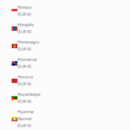
Monaco
(EUR €)
Mongolia
(EUR €)
Montenegro
(EUR €)
Montserrat
(EUR €)
Morocco
(EUR €)
Mozambique
(EUR €)
Myanmar
(Burma)
(EUR €)