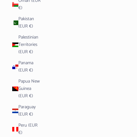
Oman (EUR
€)
Pakistan
(EUR €)
Palestinian
Territories
(EUR €)
Panama
(EUR €)
Papua New
Guinea
(EUR €)
Paraguay
(EUR €)
Peru (EUR
€)