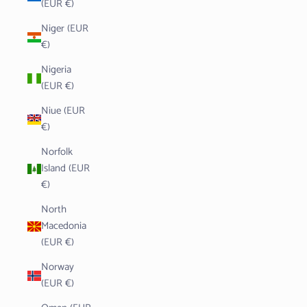
(EUR €)
Niger (EUR
€)
Nigeria
(EUR €)
Niue (EUR
€)
Norfolk
Island (EUR
€)
North
Macedonia
(EUR €)
Norway
(EUR €)