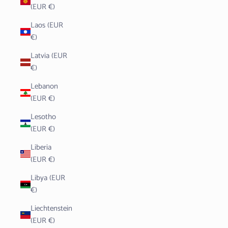
(EUR €)
Laos (EUR
€)
Latvia (EUR
€)
Lebanon
(EUR €)
Lesotho
(EUR €)
Liberia
(EUR €)
Libya (EUR
€)
Liechtenstein
(EUR €)