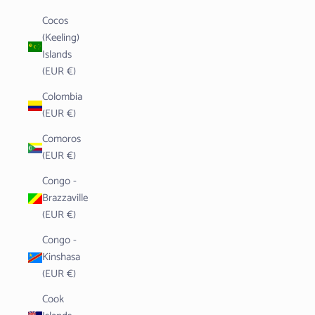
Cocos
(Keeling)
Islands
(EUR €)
Colombia
(EUR €)
Comoros
(EUR €)
Congo -
Brazzaville
(EUR €)
Congo -
Kinshasa
(EUR €)
Cook