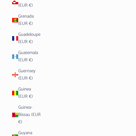
(EUR €)
Grenada
(EUR €)
Guadeloupe
(EUR €)
Guatemala
(EUR €)
Guernsey
(EUR €)
Guinea
(EUR €)
Guinea-
Bissau (EUR
€)
Guyana