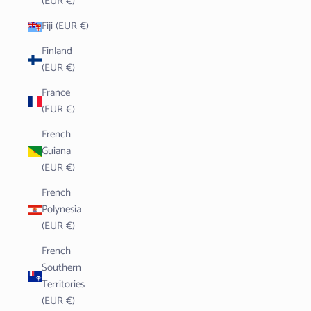
(EUR €)
Fiji (EUR €)
Finland
(EUR €)
France
(EUR €)
French
Guiana
(EUR €)
French
Polynesia
(EUR €)
French
Southern
Territories
(EUR €)