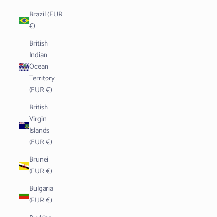
Brazil (EUR
€)
British
Indian
Ocean
Territory
(EUR €)
British
Virgin
Islands
(EUR €)
Brunei
(EUR €)
Bulgaria
(EUR €)