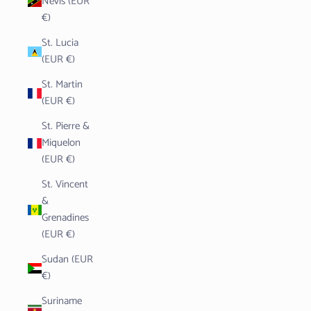
Nevis (EUR
€)
St. Lucia
(EUR €)
St. Martin
(EUR €)
St. Pierre &
Miquelon
(EUR €)
St. Vincent
&
Grenadines
(EUR €)
Sudan (EUR
€)
Suriname