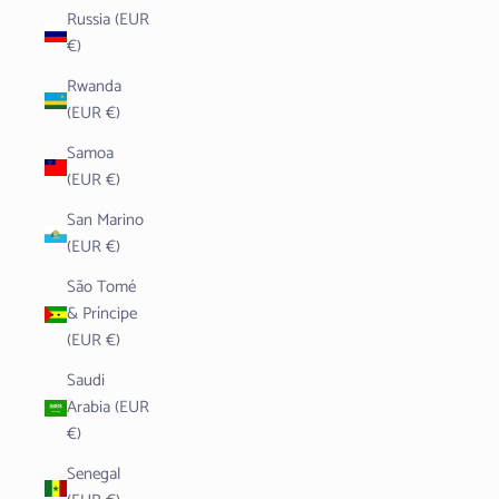
Russia (EUR
€)
Rwanda
(EUR €)
Samoa
(EUR €)
San Marino
(EUR €)
São Tomé
& Príncipe
(EUR €)
Saudi
Arabia (EUR
€)
Senegal