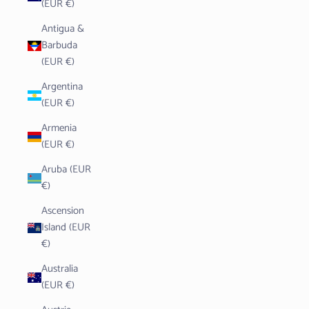
(EUR €)
Antigua &
Barbuda
(EUR €)
Argentina
(EUR €)
Armenia
(EUR €)
Aruba (EUR
€)
Ascension
Island (EUR
€)
Australia
(EUR €)