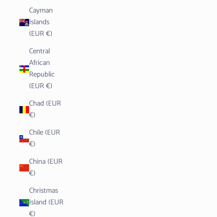
Cayman
Islands
(EUR €)
Central
African
Republic
(EUR €)
Chad (EUR
€)
Chile (EUR
€)
China (EUR
€)
Christmas
Island (EUR
€)