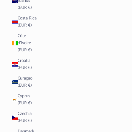
Islands
(EUR €)
Costa Rica
(EUR €)
Côte
d’Ivoire
(EUR €)
Croatia
(EUR €)
Curaçao
(EUR €)
Cyprus
(EUR €)
Czechia
(EUR €)
Denmark