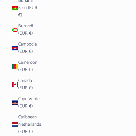
Burkina
Faso (EUR
€)
Burundi
(EUR €)
Cambodia
(EUR €)
Cameroon
(EUR €)
Canada
(EUR €)
Cape Verde
(EUR €)
Caribbean
Netherlands
(EUR €)