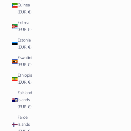
Guinea
(EUR €)
Eritrea
(EUR €)
Estonia
(EUR €)
Eswatini
(EUR €)
Ethiopia
(EUR €)
Falkland
Islands
(EUR €)
Faroe
Islands