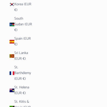
Korea (EUR
€)
South
Sudan (EUR
€)
Spain (EUR
€)
Sri Lanka
(EUR €)
St.
Barthélemy
(EUR €)
St. Helena
(EUR €)
St. Kitts &