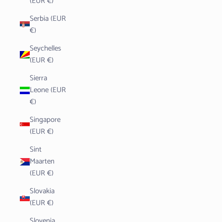
(EUR €)
Serbia (EUR
€)
Seychelles
(EUR €)
Sierra
Leone (EUR
€)
Singapore
(EUR €)
Sint
Maarten
(EUR €)
Slovakia
(EUR €)
Slovenia