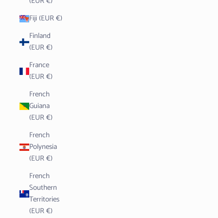
(EUR €)
Fiji (EUR €)
Finland
(EUR €)
France
(EUR €)
French
Guiana
(EUR €)
French
Polynesia
(EUR €)
French
Southern
Territories
(EUR €)