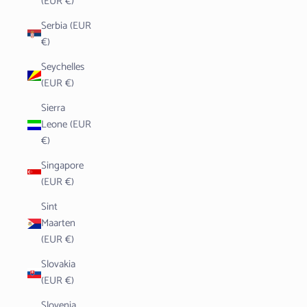
(EUR €)
Serbia (EUR
€)
Seychelles
(EUR €)
Sierra
Leone (EUR
€)
Singapore
(EUR €)
Sint
Maarten
(EUR €)
Slovakia
(EUR €)
Slovenia