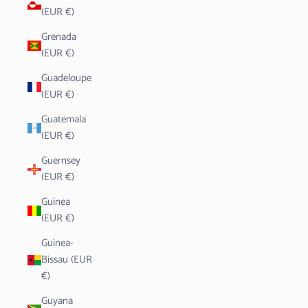
(EUR €)
Grenada
(EUR €)
Guadeloupe
(EUR €)
Guatemala
(EUR €)
Guernsey
(EUR €)
Guinea
(EUR €)
Guinea-
Bissau (EUR
€)
Guyana