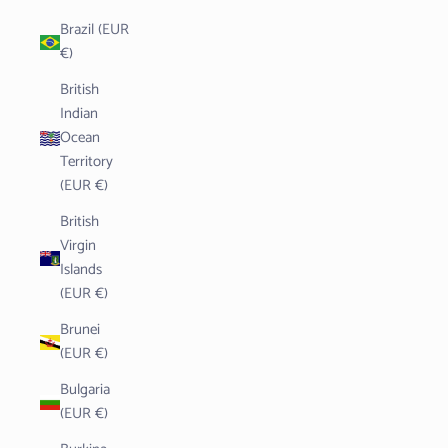
Brazil (EUR
€)
British
Indian
Ocean
Territory
(EUR €)
British
Virgin
Islands
(EUR €)
Brunei
(EUR €)
Bulgaria
(EUR €)