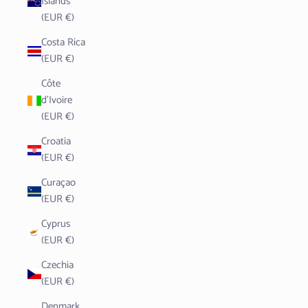
Islands
(EUR €)
Costa Rica
(EUR €)
Côte
d’Ivoire
(EUR €)
Croatia
(EUR €)
Curaçao
(EUR €)
Cyprus
(EUR €)
Czechia
(EUR €)
Denmark