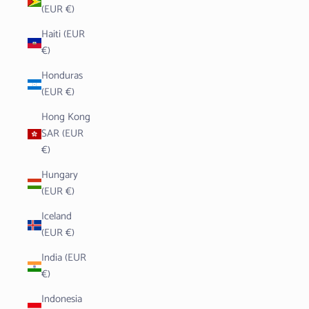
(EUR €)
Haiti (EUR
€)
Honduras
(EUR €)
Hong Kong
SAR (EUR
€)
Hungary
(EUR €)
Iceland
(EUR €)
India (EUR
€)
Indonesia