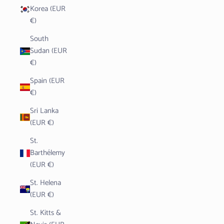
Korea (EUR
€)
South
Sudan (EUR
€)
Spain (EUR
€)
Sri Lanka
(EUR €)
St.
Barthélemy
(EUR €)
St. Helena
(EUR €)
St. Kitts &