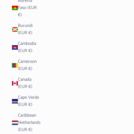
Burkina
Faso (EUR
€)
Burundi
(EUR €)
Cambodia
(EUR €)
Cameroon
(EUR €)
Canada
(EUR €)
Cape Verde
(EUR €)
Caribbean
Netherlands
(EUR €)