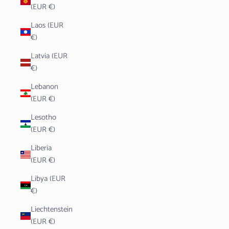
(EUR €)
Laos (EUR
€)
Latvia (EUR
€)
Lebanon
(EUR €)
Lesotho
(EUR €)
Liberia
(EUR €)
Libya (EUR
€)
Liechtenstein
(EUR €)