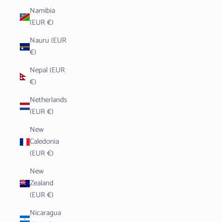
Namibia
(EUR €)
Nauru (EUR
€)
Nepal (EUR
€)
Netherlands
(EUR €)
New
Caledonia
(EUR €)
New
Zealand
(EUR €)
Nicaragua