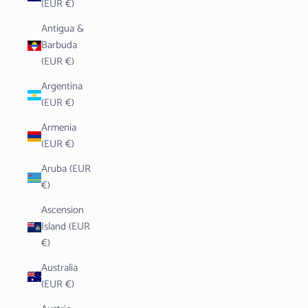
(EUR €)
Antigua &
Barbuda
(EUR €)
Argentina
(EUR €)
Armenia
(EUR €)
Aruba (EUR
€)
Ascension
Island (EUR
€)
Australia
(EUR €)