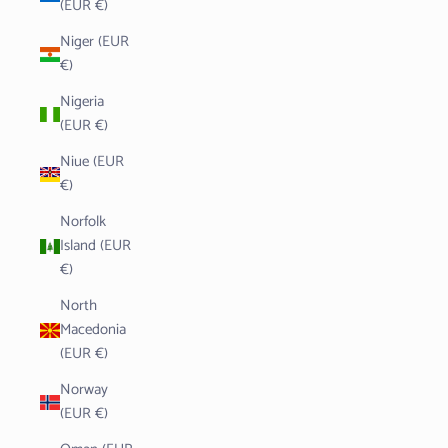
(EUR €)
Niger (EUR
€)
Nigeria
(EUR €)
Niue (EUR
€)
Norfolk
Island (EUR
€)
North
Macedonia
(EUR €)
Norway
(EUR €)