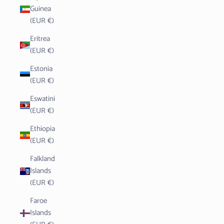
Guinea
(EUR €)
Eritrea
(EUR €)
Estonia
(EUR €)
Eswatini
(EUR €)
Ethiopia
(EUR €)
Falkland
Islands
(EUR €)
Faroe
Islands