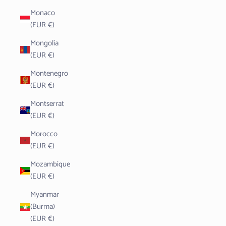
Monaco
(EUR €)
Mongolia
(EUR €)
Montenegro
(EUR €)
Montserrat
(EUR €)
Morocco
(EUR €)
Mozambique
(EUR €)
Myanmar
(Burma)
(EUR €)