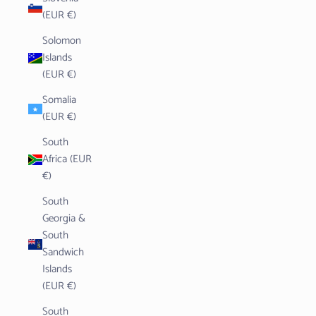
(EUR €)
Solomon
Islands
(EUR €)
Somalia
(EUR €)
South
Africa (EUR
€)
South
Georgia &
South
Sandwich
Islands
(EUR €)
South