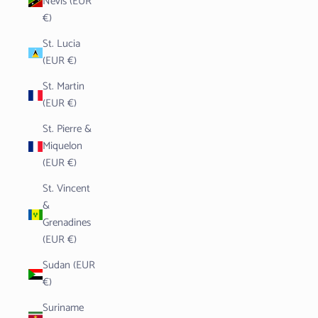
Nevis (EUR
€)
St. Lucia
(EUR €)
St. Martin
(EUR €)
St. Pierre &
Miquelon
(EUR €)
St. Vincent
&
Grenadines
(EUR €)
Sudan (EUR
€)
Suriname