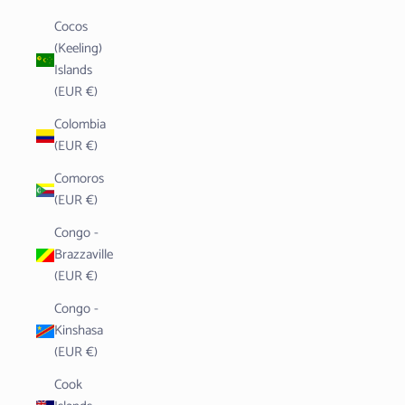
Cocos
(Keeling)
Islands
(EUR €)
Colombia
(EUR €)
Comoros
(EUR €)
Congo -
Brazzaville
(EUR €)
Congo -
Kinshasa
(EUR €)
Cook