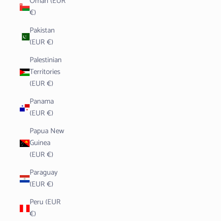
Oman (EUR
€)
Pakistan
(EUR €)
Palestinian
Territories
(EUR €)
Panama
(EUR €)
Papua New
Guinea
(EUR €)
Paraguay
(EUR €)
Peru (EUR
€)