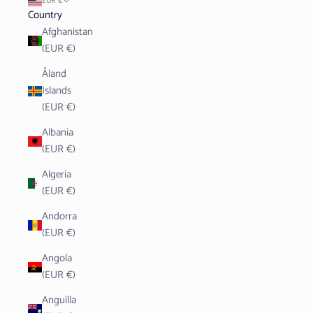
EUR €
Country
Afghanistan
(EUR €)
Åland
Islands
(EUR €)
Albania
(EUR €)
Algeria
(EUR €)
Andorra
(EUR €)
Angola
(EUR €)
Anguilla