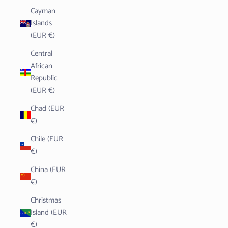
Cayman
Islands
(EUR €)
Central
African
Republic
(EUR €)
Chad (EUR
€)
Chile (EUR
€)
China (EUR
€)
Christmas
Island (EUR
€)