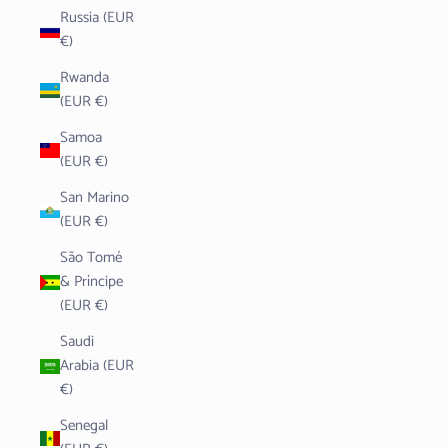
Russia (EUR
€)
Rwanda
(EUR €)
Samoa
(EUR €)
San Marino
(EUR €)
São Tomé
& Príncipe
(EUR €)
Saudi
Arabia (EUR
€)
Senegal