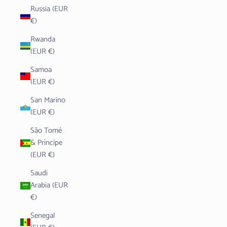
Russia (EUR
€)
Rwanda
(EUR €)
Samoa
(EUR €)
San Marino
(EUR €)
São Tomé
& Príncipe
(EUR €)
Saudi
Arabia (EUR
€)
Senegal