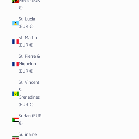
Nevis (EUR
€)
St. Lucia
(EUR €)
St. Martin
(EUR €)
St. Pierre &
Miquelon
(EUR €)
St. Vincent
&
Grenadines
(EUR €)
Sudan (EUR
€)
Suriname