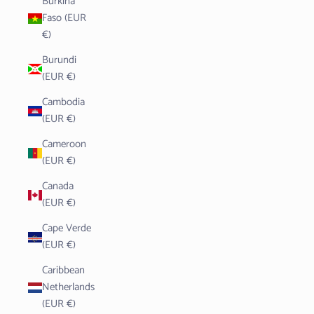
Burkina
Faso (EUR
€)
Burundi
(EUR €)
Cambodia
(EUR €)
Cameroon
(EUR €)
Canada
(EUR €)
Cape Verde
(EUR €)
Caribbean
Netherlands
(EUR €)