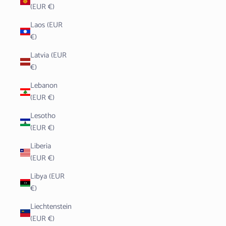
(EUR €)
Laos (EUR
€)
Latvia (EUR
€)
Lebanon
(EUR €)
Lesotho
(EUR €)
Liberia
(EUR €)
Libya (EUR
€)
Liechtenstein
(EUR €)