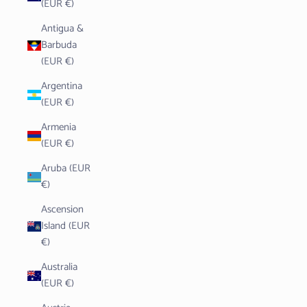
(EUR €)
Antigua &
Barbuda
(EUR €)
Argentina
(EUR €)
Armenia
(EUR €)
Aruba (EUR
€)
Ascension
Island (EUR
€)
Australia
(EUR €)