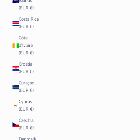
Islands
(EUR €)
Costa Rica
(EUR €)
Côte
d’Ivoire
(EUR €)
Croatia
(EUR €)
Curaçao
(EUR €)
Cyprus
(EUR €)
Czechia
(EUR €)
Denmark