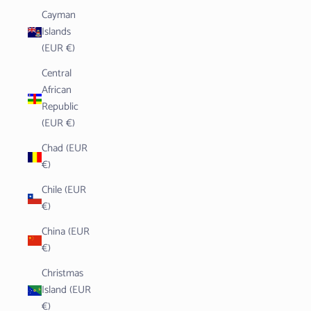
Cayman
Islands
(EUR €)
Central
African
Republic
(EUR €)
Chad (EUR
€)
Chile (EUR
€)
China (EUR
€)
Christmas
Island (EUR
€)