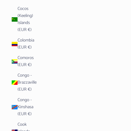
Cocos
(Keeling)
Islands
(EUR €)
Colombia
(EUR €)
Comoros
(EUR €)
Congo -
Brazzaville
(EUR €)
Congo -
Kinshasa
(EUR €)
Cook