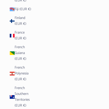
(EUR €)
Fiji (EUR €)
Finland
(EUR €)
France
(EUR €)
French
Guiana
(EUR €)
French
Polynesia
(EUR €)
French
Southern
Territories
(EUR €)