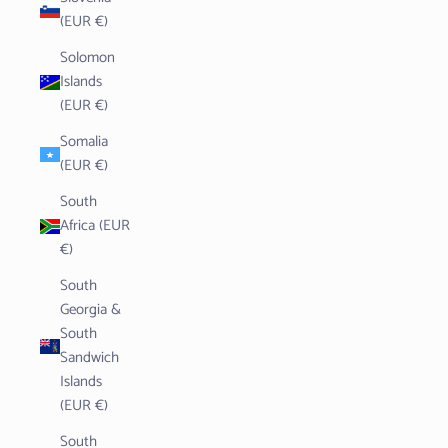
(EUR €)
Solomon
Islands
(EUR €)
Somalia
(EUR €)
South
Africa (EUR
€)
South
Georgia &
South
Sandwich
Islands
(EUR €)
South