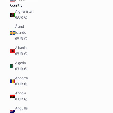
EUR €
Country
Afghanistan
(EUR €)
Åland
Islands
(EUR €)
Albania
(EUR €)
Algeria
(EUR €)
Andorra
(EUR €)
Angola
(EUR €)
Anguilla