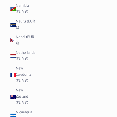
Namibia
(EUR €)
Nauru (EUR
€)
Nepal (EUR
€)
Netherlands
(EUR €)
New
Caledonia
(EUR €)
New
Zealand
(EUR €)
Nicaragua