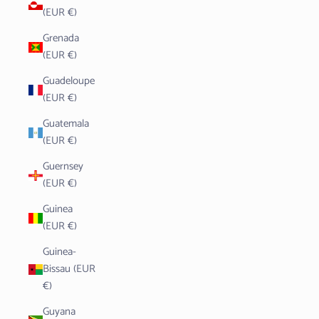
(EUR €)
Grenada
(EUR €)
Guadeloupe
(EUR €)
Guatemala
(EUR €)
Guernsey
(EUR €)
Guinea
(EUR €)
Guinea-
Bissau (EUR
€)
Guyana