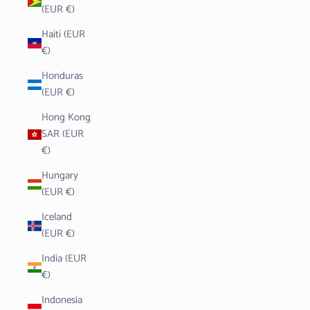
(EUR €)
Haiti (EUR
€)
Honduras
(EUR €)
Hong Kong
SAR (EUR
€)
Hungary
(EUR €)
Iceland
(EUR €)
India (EUR
€)
Indonesia