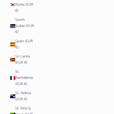
Korea (EUR
€)
South
Sudan (EUR
€)
Spain (EUR
€)
Sri Lanka
(EUR €)
St.
Barthélemy
(EUR €)
St. Helena
(EUR €)
St. Kitts &