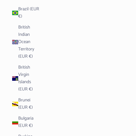
Brazil (EUR
€)
British
Indian
Ocean
Territory
(EUR €)
British
Virgin
Islands
(EUR €)
Brunei
(EUR €)
Bulgaria
(EUR €)