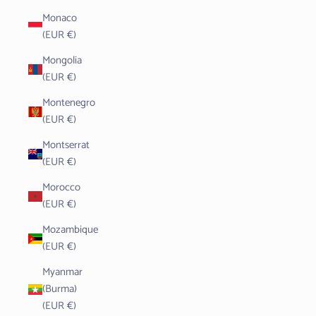
Monaco
(EUR €)
Mongolia
(EUR €)
Montenegro
(EUR €)
Montserrat
(EUR €)
Morocco
(EUR €)
Mozambique
(EUR €)
Myanmar
(Burma)
(EUR €)