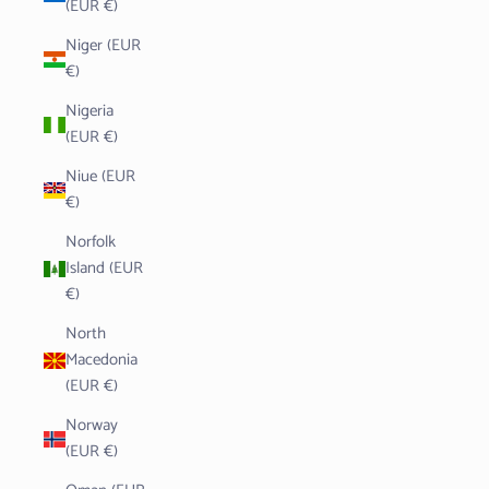
(EUR €)
Niger (EUR
€)
Nigeria
(EUR €)
Niue (EUR
€)
Norfolk
Island (EUR
€)
North
Macedonia
(EUR €)
Norway
(EUR €)