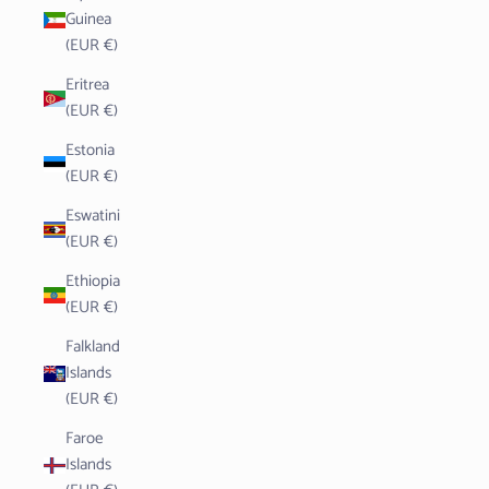
Guinea
(EUR €)
Eritrea
(EUR €)
Estonia
(EUR €)
Eswatini
(EUR €)
Ethiopia
(EUR €)
Falkland
Islands
(EUR €)
Faroe
Islands