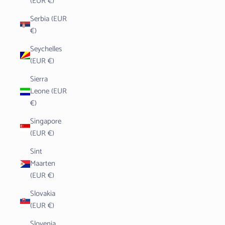
(EUR €)
Serbia (EUR
€)
Seychelles
(EUR €)
Sierra
Leone (EUR
€)
Singapore
(EUR €)
Sint
Maarten
(EUR €)
Slovakia
(EUR €)
Slovenia