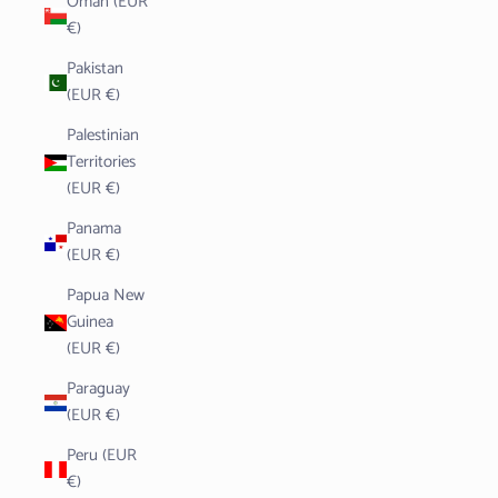
Oman (EUR
€)
Pakistan
(EUR €)
Palestinian
Territories
(EUR €)
Panama
(EUR €)
Papua New
Guinea
(EUR €)
Paraguay
(EUR €)
Peru (EUR
€)