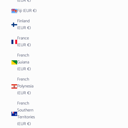
(EUR €)
Fiji (EUR €)
Finland
(EUR €)
France
(EUR €)
French
Guiana
(EUR €)
French
Polynesia
(EUR €)
French
Southern
Territories
(EUR €)