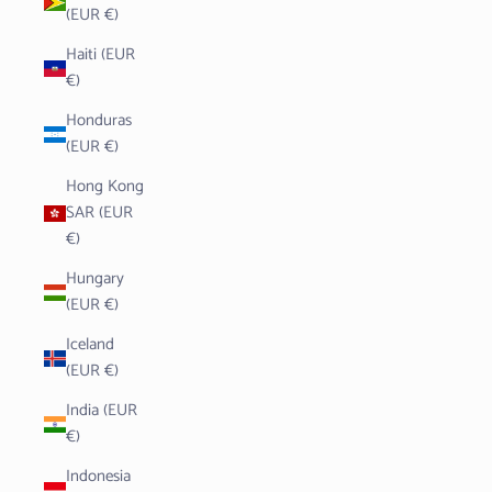
(EUR €)
Haiti (EUR
€)
Honduras
(EUR €)
Hong Kong
SAR (EUR
€)
Hungary
(EUR €)
Iceland
(EUR €)
India (EUR
€)
Indonesia