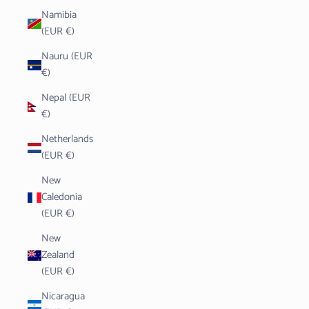
Namibia
(EUR €)
Nauru (EUR
€)
Nepal (EUR
€)
Netherlands
(EUR €)
New
Caledonia
(EUR €)
New
Zealand
(EUR €)
Nicaragua