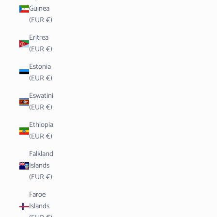
Guinea
(EUR €)
Eritrea
(EUR €)
Estonia
(EUR €)
Eswatini
(EUR €)
Ethiopia
(EUR €)
Falkland
Islands
(EUR €)
Faroe
Islands