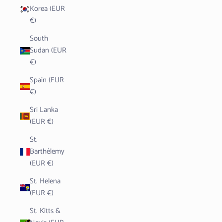
Korea (EUR
€)
South
Sudan (EUR
€)
Spain (EUR
€)
Sri Lanka
(EUR €)
St.
Barthélemy
(EUR €)
St. Helena
(EUR €)
St. Kitts &