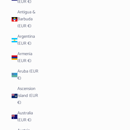
(EUR €)
Antigua &
Barbuda
(EUR €)
Argentina
(EUR €)
Armenia
(EUR €)
Aruba (EUR
€)
Ascension
Island (EUR
€)
Australia
(EUR €)