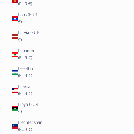
(EUR €)
Laos (EUR
€)
Latvia (EUR
€)
Lebanon
(EUR €)
Lesotho
(EUR €)
Liberia
(EUR €)
Libya (EUR
€)
Liechtenstein
(EUR €)