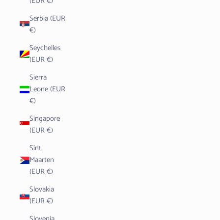
(EUR €)
Serbia (EUR
€)
Seychelles
(EUR €)
Sierra
Leone (EUR
€)
Singapore
(EUR €)
Sint
Maarten
(EUR €)
Slovakia
(EUR €)
Slovenia