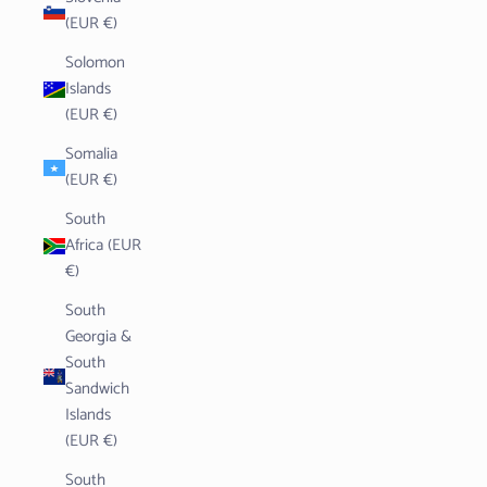
(EUR €)
Solomon
Islands
(EUR €)
Somalia
(EUR €)
South
Africa (EUR
€)
South
Georgia &
South
Sandwich
Islands
(EUR €)
South