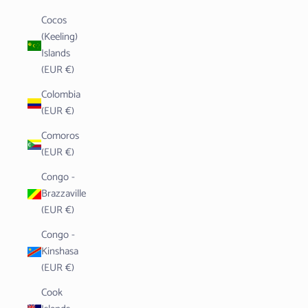
Cocos
(Keeling)
Islands
(EUR €)
Colombia
(EUR €)
Comoros
(EUR €)
Congo -
Brazzaville
(EUR €)
Congo -
Kinshasa
(EUR €)
Cook