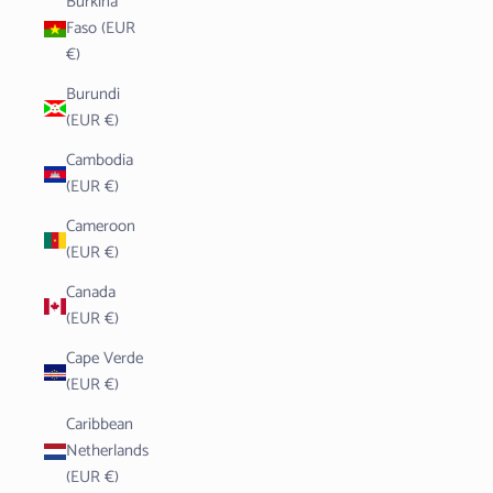
Burkina
Faso (EUR
€)
Burundi
(EUR €)
Cambodia
(EUR €)
Cameroon
(EUR €)
Canada
(EUR €)
Cape Verde
(EUR €)
Caribbean
Netherlands
(EUR €)