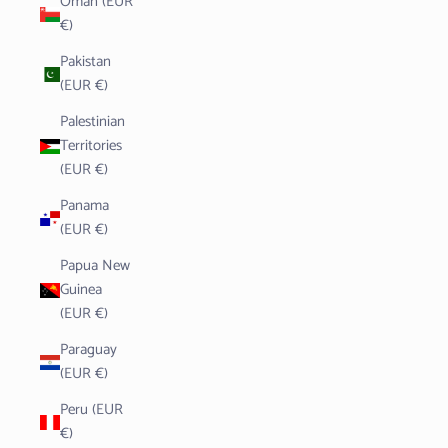
Oman (EUR
€)
Pakistan
(EUR €)
Palestinian
Territories
(EUR €)
Panama
(EUR €)
Papua New
Guinea
(EUR €)
Paraguay
(EUR €)
Peru (EUR
€)