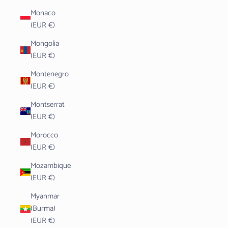
Monaco
(EUR €)
Mongolia
(EUR €)
Montenegro
(EUR €)
Montserrat
(EUR €)
Morocco
(EUR €)
Mozambique
(EUR €)
Myanmar
(Burma)
(EUR €)