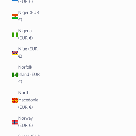
(EUR €)
Niger (EUR
€)
Nigeria
(EUR €)
Niue (EUR
€)
Norfolk
Island (EUR
€)
North
Macedonia
(EUR €)
Norway
(EUR €)