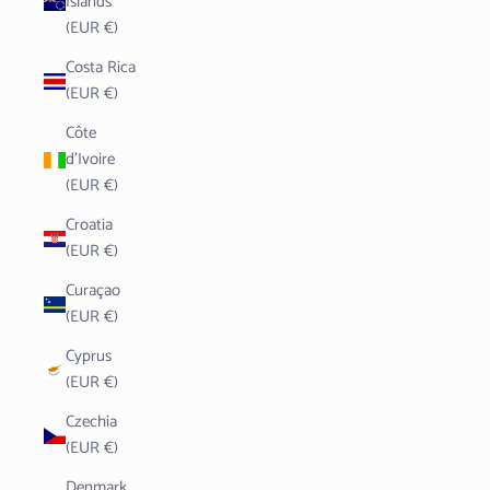
Islands
(EUR €)
Costa Rica
(EUR €)
Côte
d’Ivoire
(EUR €)
Croatia
(EUR €)
Curaçao
(EUR €)
Cyprus
(EUR €)
Czechia
(EUR €)
Denmark