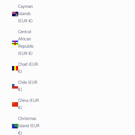
Cayman
Islands
(EUR €)
Central
African
Republic
(EUR €)
Chad (EUR
€)
Chile (EUR
€)
China (EUR
€)
Christmas
Island (EUR
€)