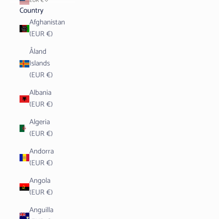
EUR €
Country
Afghanistan
(EUR €)
Åland
Islands
(EUR €)
Albania
(EUR €)
Algeria
(EUR €)
Andorra
(EUR €)
Angola
(EUR €)
Anguilla