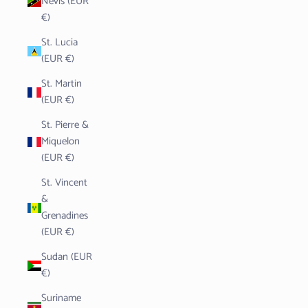
Nevis (EUR
€)
St. Lucia
(EUR €)
St. Martin
(EUR €)
St. Pierre &
Miquelon
(EUR €)
St. Vincent
&
Grenadines
(EUR €)
Sudan (EUR
€)
Suriname