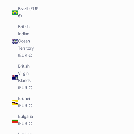
Brazil (EUR
€)
British
Indian
Ocean
Territory
(EUR €)
British
Virgin
Islands
(EUR €)
Brunei
(EUR €)
Bulgaria
(EUR €)