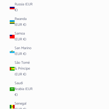
Russia (EUR
€)
Rwanda
(EUR €)
Samoa
(EUR €)
San Marino
(EUR €)
São Tomé
& Príncipe
(EUR €)
Saudi
Arabia (EUR
€)
Senegal