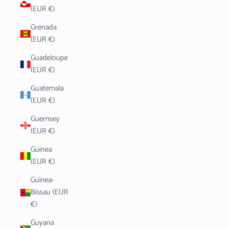
(EUR €)
Grenada
(EUR €)
Guadeloupe
(EUR €)
Guatemala
(EUR €)
Guernsey
(EUR €)
Guinea
(EUR €)
Guinea-
Bissau (EUR
€)
Guyana