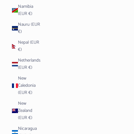
Namibia
(EUR €)
Nauru (EUR
€)
Nepal (EUR
€)
Netherlands
(EUR €)
New
Caledonia
(EUR €)
New
Zealand
(EUR €)
Nicaragua