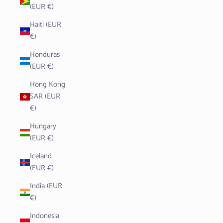
(EUR €)
Haiti (EUR
€)
Honduras
(EUR €)
Hong Kong
SAR (EUR
€)
Hungary
(EUR €)
Iceland
(EUR €)
India (EUR
€)
Indonesia