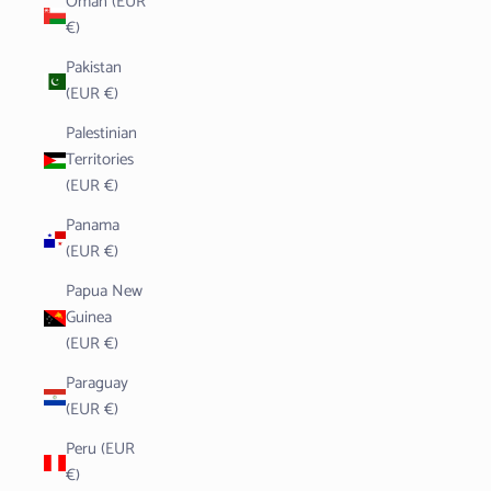
Oman (EUR
€)
Pakistan
(EUR €)
Palestinian
Territories
(EUR €)
Panama
(EUR €)
Papua New
Guinea
(EUR €)
Paraguay
(EUR €)
Peru (EUR
€)