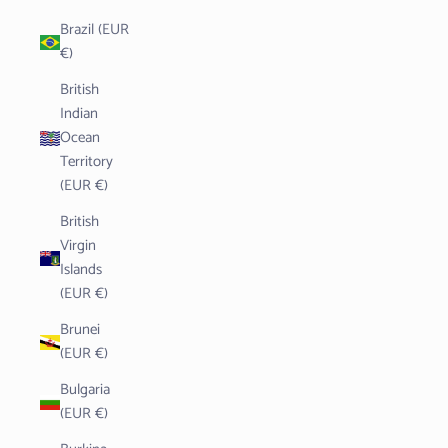
Brazil (EUR
€)
British
Indian
Ocean
Territory
(EUR €)
British
Virgin
Islands
(EUR €)
Brunei
(EUR €)
Bulgaria
(EUR €)