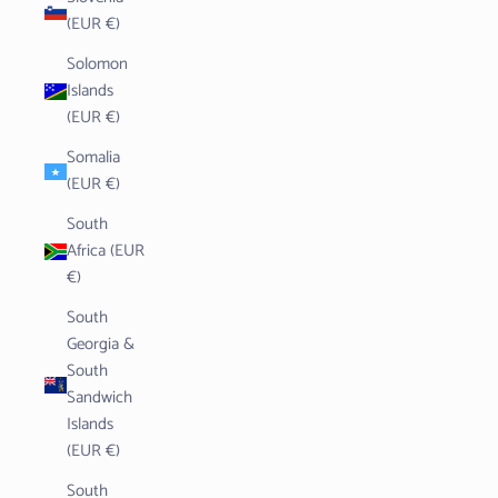
(EUR €)
Solomon
Islands
(EUR €)
Somalia
(EUR €)
South
Africa (EUR
€)
South
Georgia &
South
Sandwich
Islands
(EUR €)
South