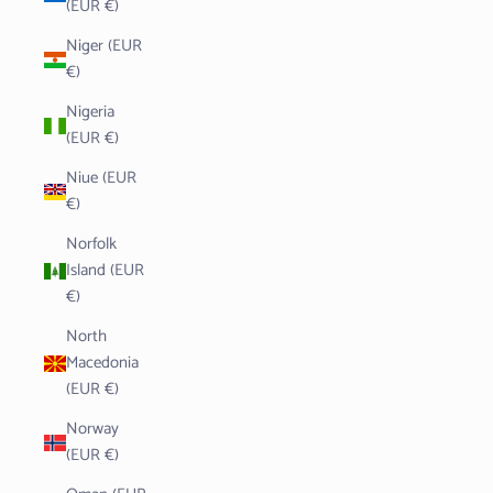
(EUR €)
Niger (EUR
€)
Nigeria
(EUR €)
Niue (EUR
€)
Norfolk
Island (EUR
€)
North
Macedonia
(EUR €)
Norway
(EUR €)