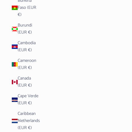
Burkina
Faso (EUR
€)
Burundi
(EUR €)
Cambodia
(EUR €)
Cameroon
(EUR €)
Canada
(EUR €)
Cape Verde
(EUR €)
Caribbean
Netherlands
(EUR €)