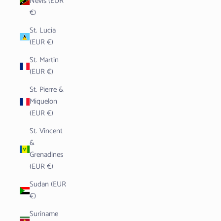
Nevis (EUR
€)
St. Lucia
(EUR €)
St. Martin
(EUR €)
St. Pierre &
Miquelon
(EUR €)
St. Vincent
&
Grenadines
(EUR €)
Sudan (EUR
€)
Suriname