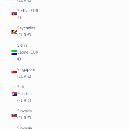
(EUR €)
Serbia (EUR
€)
Seychelles
(EUR €)
Sierra
Leone (EUR
€)
Singapore
(EUR €)
Sint
Maarten
(EUR €)
Slovakia
(EUR €)
Slovenia