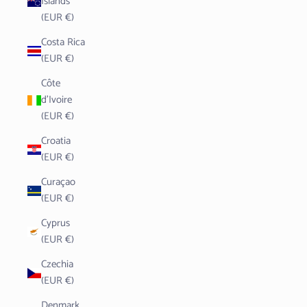
Islands
(EUR €)
Costa Rica
(EUR €)
Côte
d’Ivoire
(EUR €)
Croatia
(EUR €)
Curaçao
(EUR €)
Cyprus
(EUR €)
Czechia
(EUR €)
Denmark