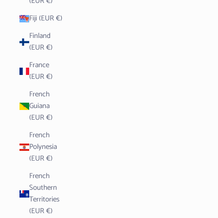
(EUR €)
Fiji (EUR €)
Finland
(EUR €)
France
(EUR €)
French
Guiana
(EUR €)
French
Polynesia
(EUR €)
French
Southern
Territories
(EUR €)