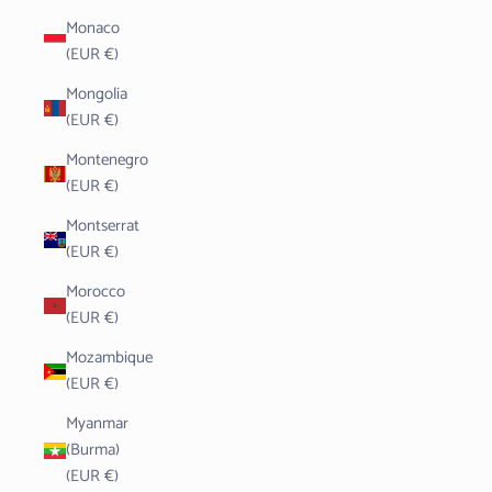
Monaco
(EUR €)
Mongolia
(EUR €)
Montenegro
(EUR €)
Montserrat
(EUR €)
Morocco
(EUR €)
Mozambique
(EUR €)
Myanmar
(Burma)
(EUR €)