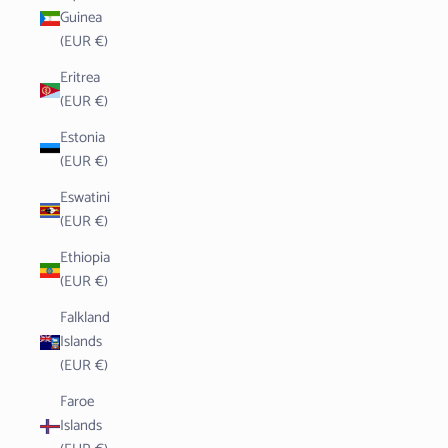
Guinea
(EUR €)
Eritrea
(EUR €)
Estonia
(EUR €)
Eswatini
(EUR €)
Ethiopia
(EUR €)
Falkland
Islands
(EUR €)
Faroe
Islands