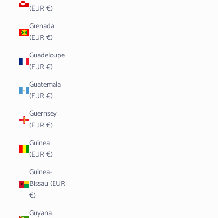
(EUR €)
Grenada
(EUR €)
Guadeloupe
(EUR €)
Guatemala
(EUR €)
Guernsey
(EUR €)
Guinea
(EUR €)
Guinea-
Bissau (EUR
€)
Guyana