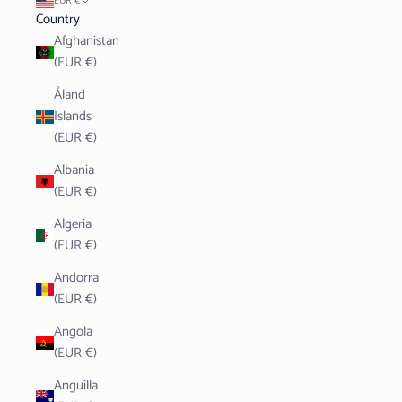
EUR €
Country
Afghanistan
(EUR €)
Åland
Islands
(EUR €)
Albania
(EUR €)
Algeria
(EUR €)
Andorra
(EUR €)
Angola
(EUR €)
Anguilla