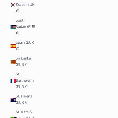
Korea (EUR
€)
South
Sudan (EUR
€)
Spain (EUR
€)
Sri Lanka
(EUR €)
St.
Barthélemy
(EUR €)
St. Helena
(EUR €)
St. Kitts &