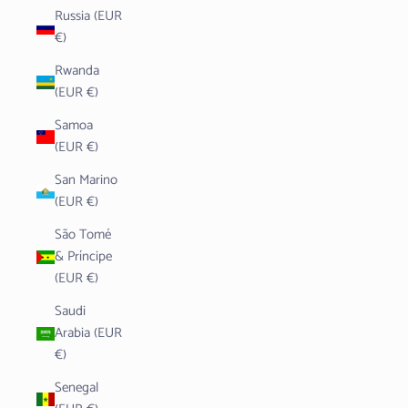
Russia (EUR
€)
Rwanda
(EUR €)
Samoa
(EUR €)
San Marino
(EUR €)
São Tomé
& Príncipe
(EUR €)
Saudi
Arabia (EUR
€)
Senegal