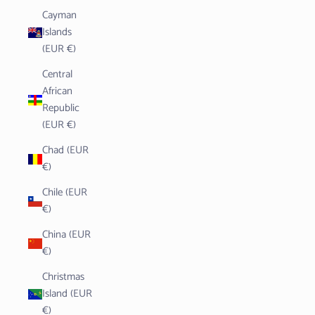
Cayman
Islands
(EUR €)
Central
African
Republic
(EUR €)
Chad (EUR
€)
Chile (EUR
€)
China (EUR
€)
Christmas
Island (EUR
€)