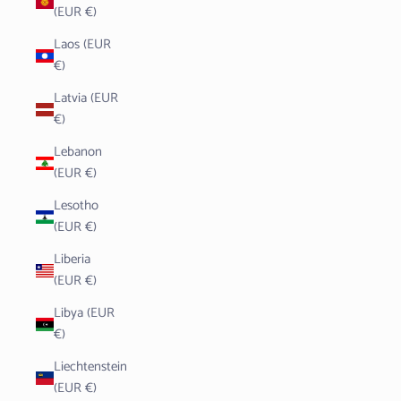
(EUR €)
Laos (EUR
€)
Latvia (EUR
€)
Lebanon
(EUR €)
Lesotho
(EUR €)
Liberia
(EUR €)
Libya (EUR
€)
Liechtenstein
(EUR €)