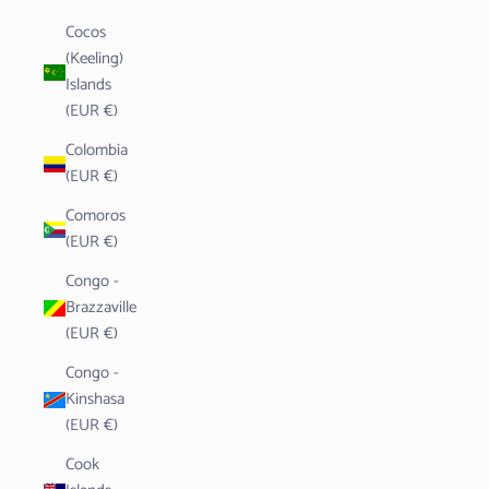
Cocos
(Keeling)
Islands
(EUR €)
Colombia
(EUR €)
Comoros
(EUR €)
Congo -
Brazzaville
(EUR €)
Congo -
Kinshasa
(EUR €)
Cook