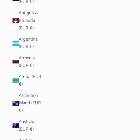
(EUR €)
Antigua &
Barbuda
(EUR €)
Argentina
(EUR €)
Armenia
(EUR €)
Aruba (EUR
€)
Ascension
Island (EUR
€)
Australia
(EUR €)