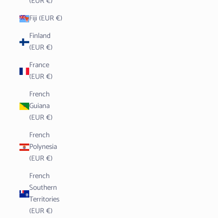
(EUR €)
Fiji (EUR €)
Finland
(EUR €)
France
(EUR €)
French
Guiana
(EUR €)
French
Polynesia
(EUR €)
French
Southern
Territories
(EUR €)