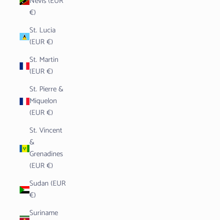
Nevis (EUR
€)
St. Lucia
(EUR €)
St. Martin
(EUR €)
St. Pierre &
Miquelon
(EUR €)
St. Vincent
&
Grenadines
(EUR €)
Sudan (EUR
€)
Suriname