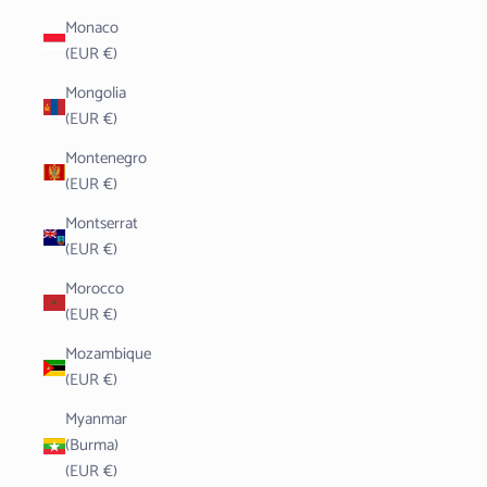
Monaco
(EUR €)
Mongolia
(EUR €)
Montenegro
(EUR €)
Montserrat
(EUR €)
Morocco
(EUR €)
Mozambique
(EUR €)
Myanmar
(Burma)
(EUR €)