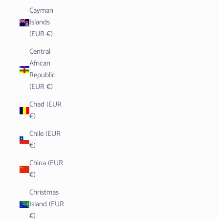
Cayman
Islands
(EUR €)
Central
African
Republic
(EUR €)
Chad (EUR
€)
Chile (EUR
€)
China (EUR
€)
Christmas
Island (EUR
€)