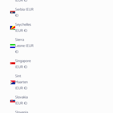
(EUR €)
Serbia (EUR
€)
Seychelles
(EUR €)
Sierra
Leone (EUR
€)
Singapore
(EUR €)
Sint
Maarten
(EUR €)
Slovakia
(EUR €)
Slovenia