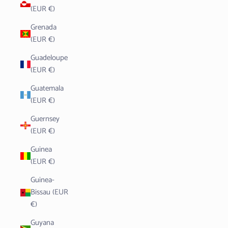
(EUR €)
Grenada
(EUR €)
Guadeloupe
(EUR €)
Guatemala
(EUR €)
Guernsey
(EUR €)
Guinea
(EUR €)
Guinea-
Bissau (EUR
€)
Guyana