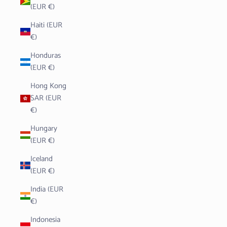
(EUR €)
Haiti (EUR
€)
Honduras
(EUR €)
Hong Kong
SAR (EUR
€)
Hungary
(EUR €)
Iceland
(EUR €)
India (EUR
€)
Indonesia