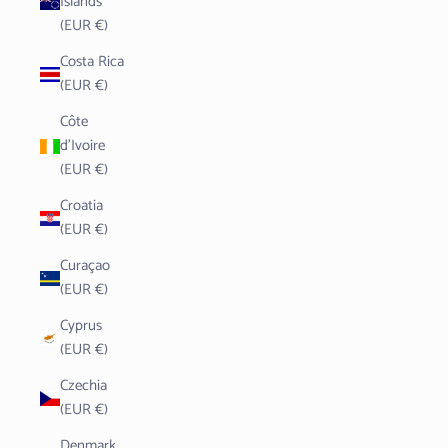
Islands
(EUR €)
Costa Rica
(EUR €)
Côte
d’Ivoire
(EUR €)
Croatia
(EUR €)
Curaçao
(EUR €)
Cyprus
(EUR €)
Czechia
(EUR €)
Denmark