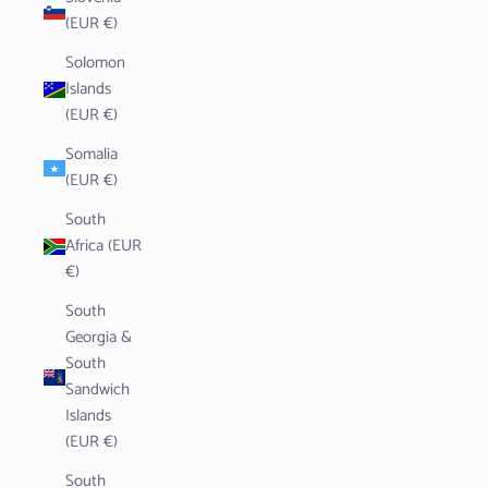
(EUR €)
Solomon
Islands
(EUR €)
Somalia
(EUR €)
South
Africa (EUR
€)
South
Georgia &
South
Sandwich
Islands
(EUR €)
South