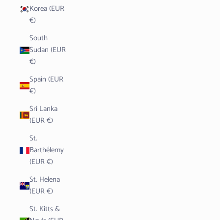
Korea (EUR
€)
South
Sudan (EUR
€)
Spain (EUR
€)
Sri Lanka
(EUR €)
St.
Barthélemy
(EUR €)
St. Helena
(EUR €)
St. Kitts &