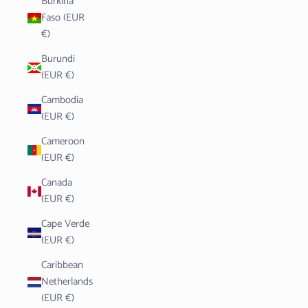
Burkina
Faso (EUR
€)
Burundi
(EUR €)
Cambodia
(EUR €)
Cameroon
(EUR €)
Canada
(EUR €)
Cape Verde
(EUR €)
Caribbean
Netherlands
(EUR €)