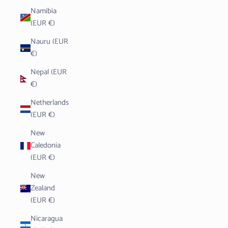
Namibia
(EUR €)
Nauru (EUR
€)
Nepal (EUR
€)
Netherlands
(EUR €)
New
Caledonia
(EUR €)
New
Zealand
(EUR €)
Nicaragua