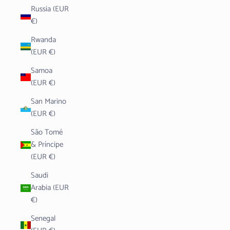
Russia (EUR
€)
Rwanda
(EUR €)
Samoa
(EUR €)
San Marino
(EUR €)
São Tomé
& Príncipe
(EUR €)
Saudi
Arabia (EUR
€)
Senegal