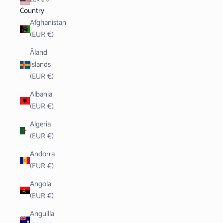
EUR €
Country
Afghanistan
(EUR €)
Åland
Islands
(EUR €)
Albania
(EUR €)
Algeria
(EUR €)
Andorra
(EUR €)
Angola
(EUR €)
Anguilla