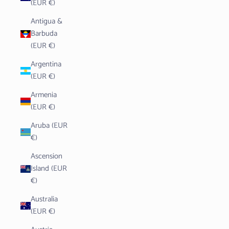
(EUR €)
Antigua &
Barbuda
(EUR €)
Argentina
(EUR €)
Armenia
(EUR €)
Aruba (EUR
€)
Ascension
Island (EUR
€)
Australia
(EUR €)