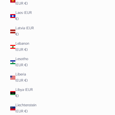
(EUR €)
Laos (EUR
€)
Latvia (EUR
€)
Lebanon
(EUR €)
Lesotho
(EUR €)
Liberia
(EUR €)
Libya (EUR
€)
Liechtenstein
(EUR €)