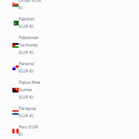
Oman (EUR
€)
Pakistan
(EUR €)
Palestinian
Territories
(EUR €)
Panama
(EUR €)
Papua New
Guinea
(EUR €)
Paraguay
(EUR €)
Peru (EUR
€)