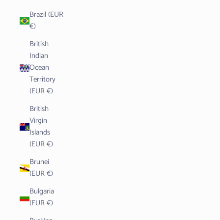
Brazil (EUR
€)
British
Indian
Ocean
Territory
(EUR €)
British
Virgin
Islands
(EUR €)
Brunei
(EUR €)
Bulgaria
(EUR €)