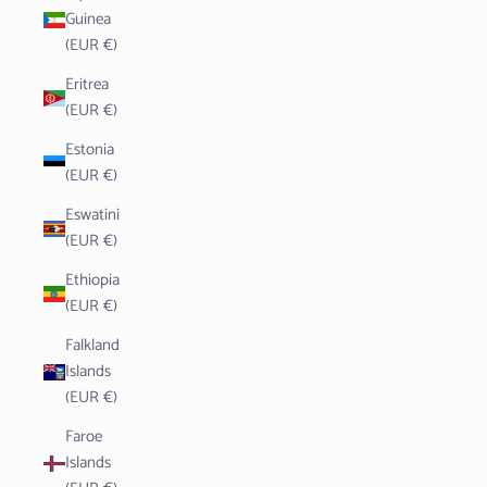
Guinea
(EUR €)
Eritrea
(EUR €)
Estonia
(EUR €)
Eswatini
(EUR €)
Ethiopia
(EUR €)
Falkland
Islands
(EUR €)
Faroe
Islands