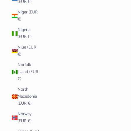
(EUR €)
Niger (EUR
€)
Nigeria
(EUR €)
Niue (EUR
€)
Norfolk
Island (EUR
€)
North
Macedonia
(EUR €)
Norway
(EUR €)