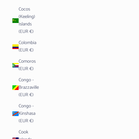
Cocos
(Keeling)
Islands
(EUR €)
Colombia
(EUR €)
Comoros
(EUR €)
Congo -
Brazzaville
(EUR €)
Congo -
Kinshasa
(EUR €)
Cook