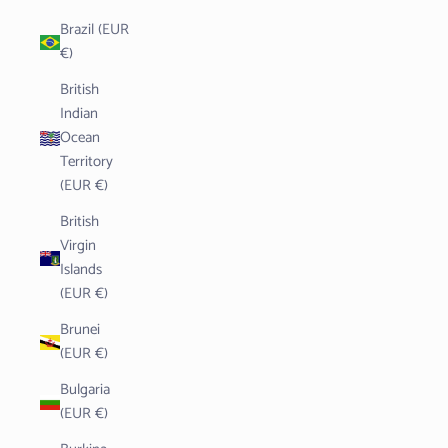
Brazil (EUR
€)
British
Indian
Ocean
Territory
(EUR €)
British
Virgin
Islands
(EUR €)
Brunei
(EUR €)
Bulgaria
(EUR €)