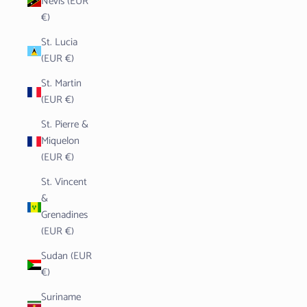
Nevis (EUR
€)
St. Lucia
(EUR €)
St. Martin
(EUR €)
St. Pierre &
Miquelon
(EUR €)
St. Vincent
&
Grenadines
(EUR €)
Sudan (EUR
€)
Suriname