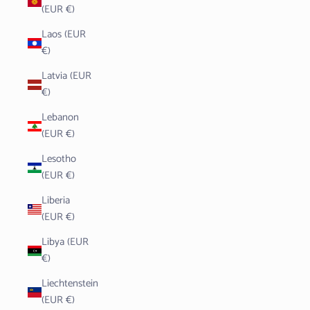
(EUR €)
Laos (EUR
€)
Latvia (EUR
€)
Lebanon
(EUR €)
Lesotho
(EUR €)
Liberia
(EUR €)
Libya (EUR
€)
Liechtenstein
(EUR €)