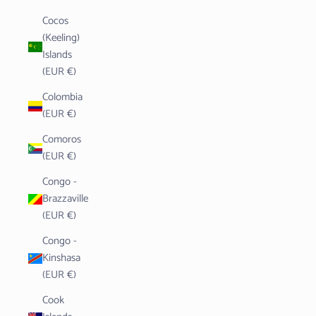
Cocos
(Keeling)
Islands
(EUR €)
Colombia
(EUR €)
Comoros
(EUR €)
Congo -
Brazzaville
(EUR €)
Congo -
Kinshasa
(EUR €)
Cook