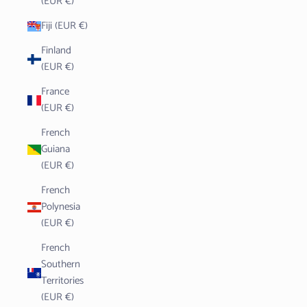
(EUR €)
Fiji (EUR €)
Finland
(EUR €)
France
(EUR €)
French
Guiana
(EUR €)
French
Polynesia
(EUR €)
French
Southern
Territories
(EUR €)