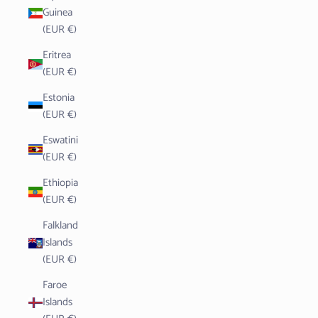
Guinea
(EUR €)
Eritrea
(EUR €)
Estonia
(EUR €)
Eswatini
(EUR €)
Ethiopia
(EUR €)
Falkland
Islands
(EUR €)
Faroe
Islands