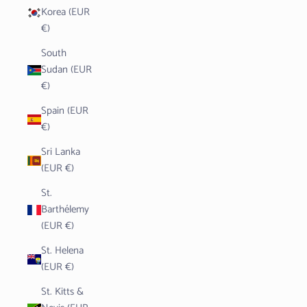
Korea (EUR
€)
South
Sudan (EUR
€)
Spain (EUR
€)
Sri Lanka
(EUR €)
St.
Barthélemy
(EUR €)
St. Helena
(EUR €)
St. Kitts &