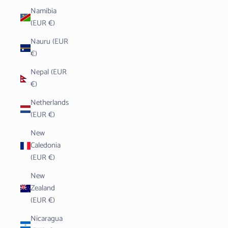
Namibia
(EUR €)
Nauru (EUR
€)
Nepal (EUR
€)
Netherlands
(EUR €)
New
Caledonia
(EUR €)
New
Zealand
(EUR €)
Nicaragua