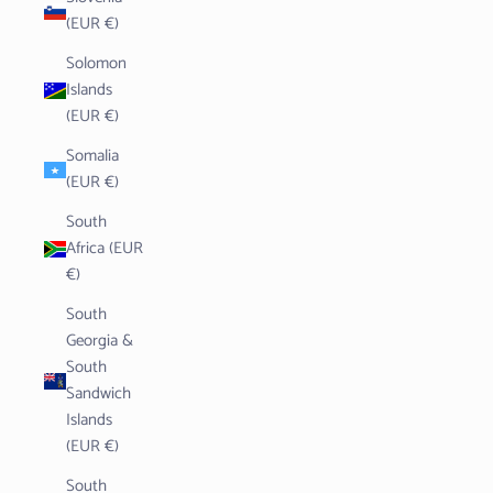
(EUR €)
Solomon
Islands
(EUR €)
Somalia
(EUR €)
South
Africa (EUR
€)
South
Georgia &
South
Sandwich
Islands
(EUR €)
South