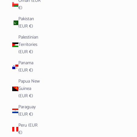
Oman (EUR
€)
Pakistan
(EUR €)
Palestinian
Territories
(EUR €)
Panama
(EUR €)
Papua New
Guinea
(EUR €)
Paraguay
(EUR €)
Peru (EUR
€)