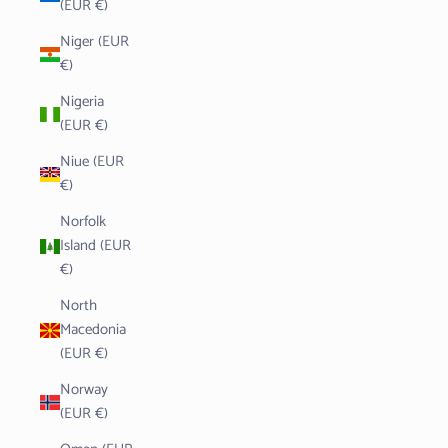
(EUR €)
Niger (EUR
€)
Nigeria
(EUR €)
Niue (EUR
€)
Norfolk
Island (EUR
€)
North
Macedonia
(EUR €)
Norway
(EUR €)