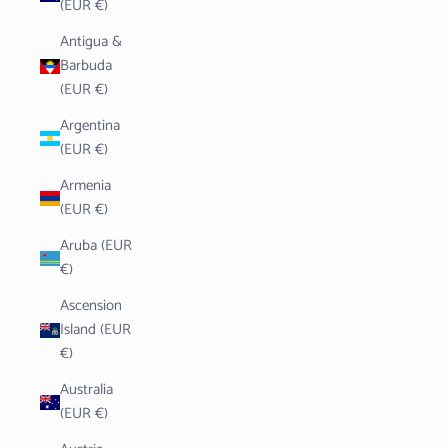
(EUR €)
Antigua &
Barbuda
(EUR €)
Argentina
(EUR €)
Armenia
(EUR €)
Aruba (EUR
€)
Ascension
Island (EUR
€)
Australia
(EUR €)