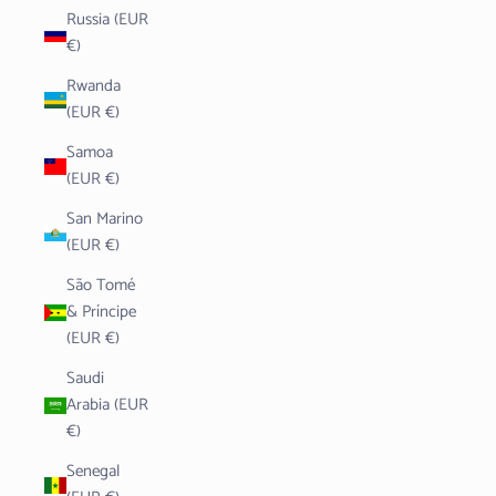
Russia (EUR
€)
Rwanda
(EUR €)
Samoa
(EUR €)
San Marino
(EUR €)
São Tomé
& Príncipe
(EUR €)
Saudi
Arabia (EUR
€)
Senegal