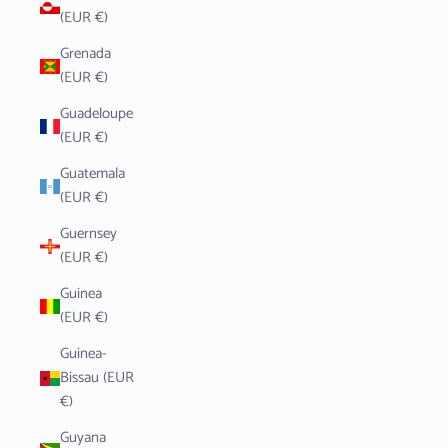
(EUR €)
Grenada
(EUR €)
Guadeloupe
(EUR €)
Guatemala
(EUR €)
Guernsey
(EUR €)
Guinea
(EUR €)
Guinea-
Bissau (EUR
€)
Guyana