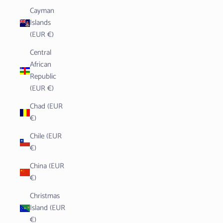
Cayman
Islands
(EUR €)
Central
African
Republic
(EUR €)
Chad (EUR
€)
Chile (EUR
€)
China (EUR
€)
Christmas
Island (EUR
€)