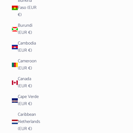
Burkina
Faso (EUR
€)
Burundi
(EUR €)
Cambodia
(EUR €)
Cameroon
(EUR €)
Canada
(EUR €)
Cape Verde
(EUR €)
Caribbean
Netherlands
(EUR €)