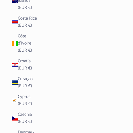
Islands
(EUR €)
Costa Rica
(EUR €)
Côte
d’Ivoire
(EUR €)
Croatia
(EUR €)
Curaçao
(EUR €)
Cyprus
(EUR €)
Czechia
(EUR €)
Denmark