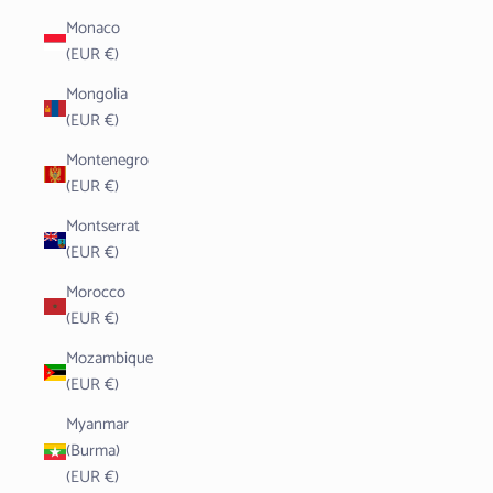
Monaco
(EUR €)
Mongolia
(EUR €)
Montenegro
(EUR €)
Montserrat
(EUR €)
Morocco
(EUR €)
Mozambique
(EUR €)
Myanmar
(Burma)
(EUR €)