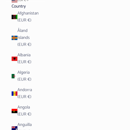
EUR €
Country
Afghanistan
(EUR €)
Åland
Islands
(EUR €)
Albania
(EUR €)
Algeria
(EUR €)
Andorra
(EUR €)
Angola
(EUR €)
Anguilla