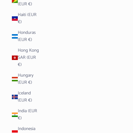
(EUR €)
Haiti (EUR
€)
Honduras
(EUR €)
Hong Kong
SAR (EUR
€)
Hungary
(EUR €)
Iceland
(EUR €)
India (EUR
€)
Indonesia