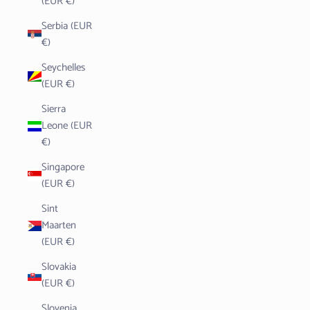
(EUR €)
Serbia (EUR
€)
Seychelles
(EUR €)
Sierra
Leone (EUR
€)
Singapore
(EUR €)
Sint
Maarten
(EUR €)
Slovakia
(EUR €)
Slovenia