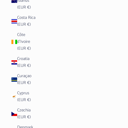
Islands
(EUR €)
Costa Rica
(EUR €)
Côte
d’Ivoire
(EUR €)
Croatia
(EUR €)
Curaçao
(EUR €)
Cyprus
(EUR €)
Czechia
(EUR €)
Denmark