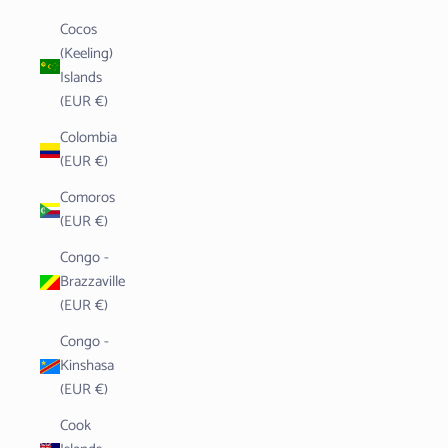
Cocos
(Keeling)
Islands
(EUR €)
Colombia
(EUR €)
Comoros
(EUR €)
Congo -
Brazzaville
(EUR €)
Congo -
Kinshasa
(EUR €)
Cook