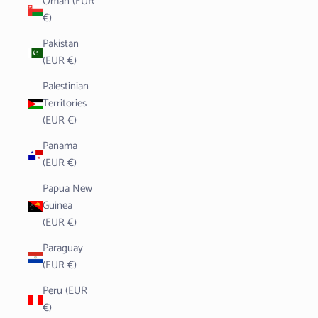
Oman (EUR
€)
Pakistan
(EUR €)
Palestinian
Territories
(EUR €)
Panama
(EUR €)
Papua New
Guinea
(EUR €)
Paraguay
(EUR €)
Peru (EUR
€)