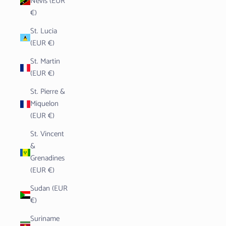
Nevis (EUR
€)
St. Lucia
(EUR €)
St. Martin
(EUR €)
St. Pierre &
Miquelon
(EUR €)
St. Vincent
&
Grenadines
(EUR €)
Sudan (EUR
€)
Suriname