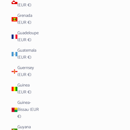
(EUR €)
Grenada
(EUR €)
Guadeloupe
(EUR €)
Guatemala
(EUR €)
Guernsey
(EUR €)
Guinea
(EUR €)
Guinea-
Bissau (EUR
€)
Guyana