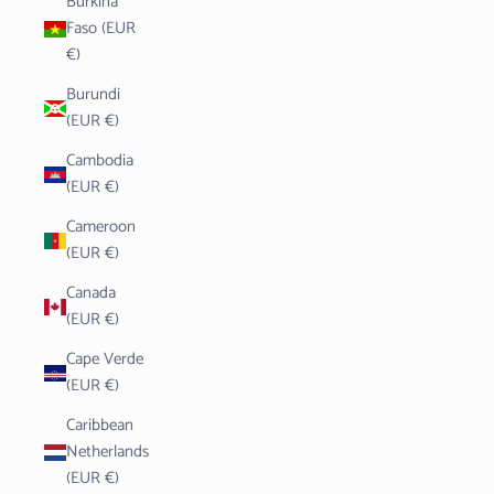
Burkina
Faso (EUR
€)
Burundi
(EUR €)
Cambodia
(EUR €)
Cameroon
(EUR €)
Canada
(EUR €)
Cape Verde
(EUR €)
Caribbean
Netherlands
(EUR €)