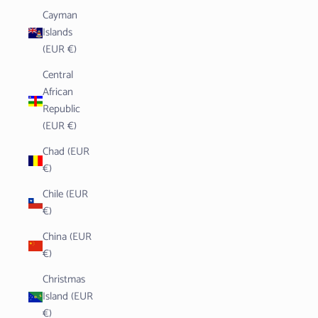
Cayman
Islands
(EUR €)
Central
African
Republic
(EUR €)
Chad (EUR
€)
Chile (EUR
€)
China (EUR
€)
Christmas
Island (EUR
€)