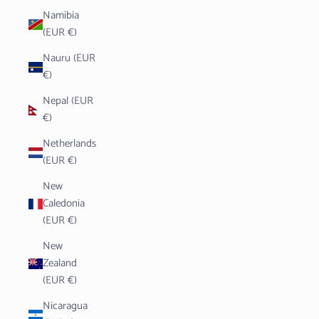
Namibia
(EUR €)
Nauru (EUR
€)
Nepal (EUR
€)
Netherlands
(EUR €)
New
Caledonia
(EUR €)
New
Zealand
(EUR €)
Nicaragua