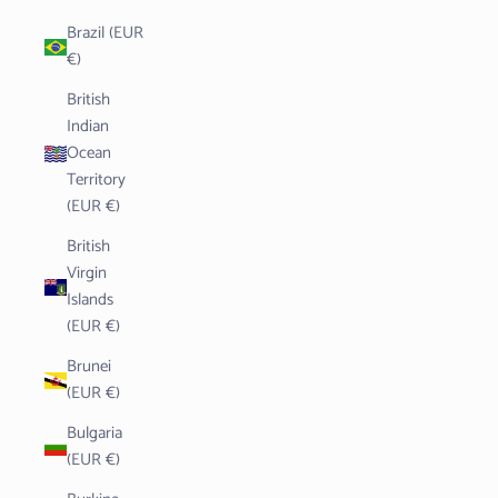
Brazil (EUR
€)
British
Indian
Ocean
Territory
(EUR €)
British
Virgin
Islands
(EUR €)
Brunei
(EUR €)
Bulgaria
(EUR €)