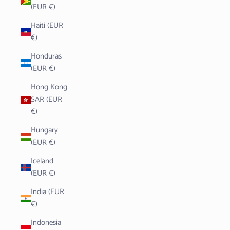
(EUR €)
Haiti (EUR
€)
Honduras
(EUR €)
Hong Kong
SAR (EUR
€)
Hungary
(EUR €)
Iceland
(EUR €)
India (EUR
€)
Indonesia