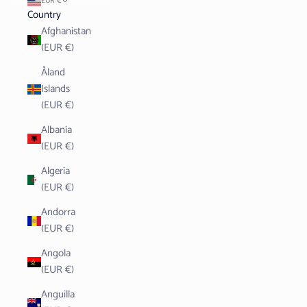
EUR €
Country
Afghanistan
(EUR €)
Åland
Islands
(EUR €)
Albania
(EUR €)
Algeria
(EUR €)
Andorra
(EUR €)
Angola
(EUR €)
Anguilla