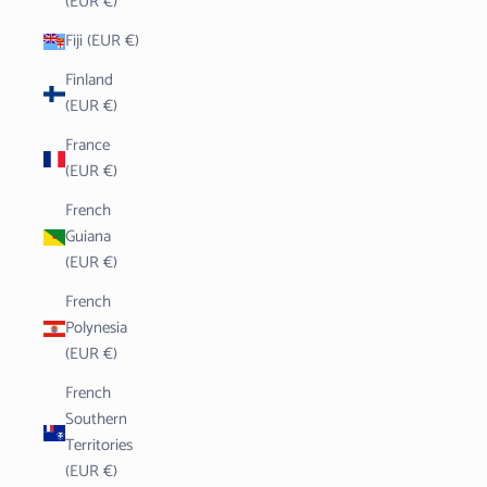
(EUR €)
Fiji (EUR €)
Finland
(EUR €)
France
(EUR €)
French
Guiana
(EUR €)
French
Polynesia
(EUR €)
French
Southern
Territories
(EUR €)