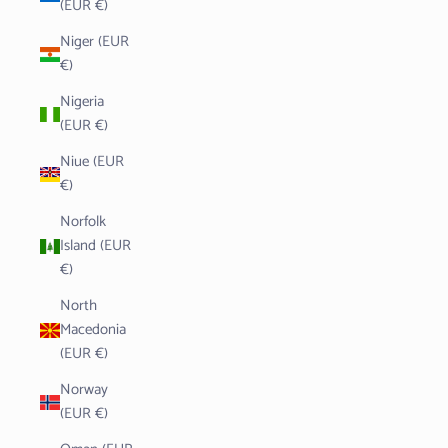
(EUR €)
Niger (EUR
€)
Nigeria
(EUR €)
Niue (EUR
€)
Norfolk
Island (EUR
€)
North
Macedonia
(EUR €)
Norway
(EUR €)