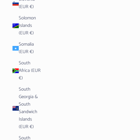
(EUR €)
Solomon
Islands
(EUR €)
Somalia
(EUR €)
South
Africa (EUR
€)
South
Georgia &
South
Sandwich
Islands
(EUR €)
South