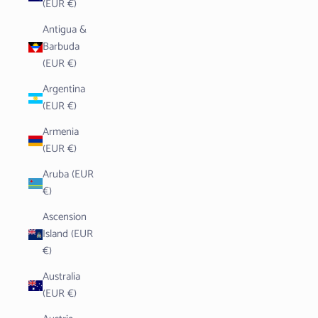
(EUR €)
Antigua &
Barbuda
(EUR €)
Argentina
(EUR €)
Armenia
(EUR €)
Aruba (EUR
€)
Ascension
Island (EUR
€)
Australia
(EUR €)