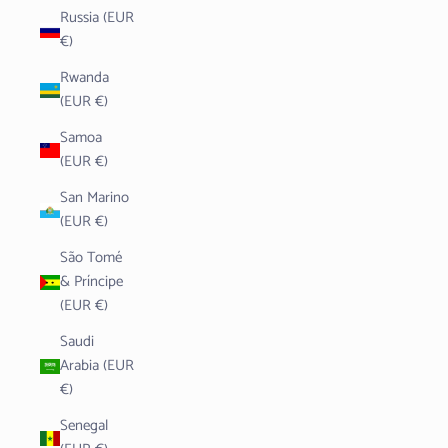
Russia (EUR
€)
Rwanda
(EUR €)
Samoa
(EUR €)
San Marino
(EUR €)
São Tomé
& Príncipe
(EUR €)
Saudi
Arabia (EUR
€)
Senegal