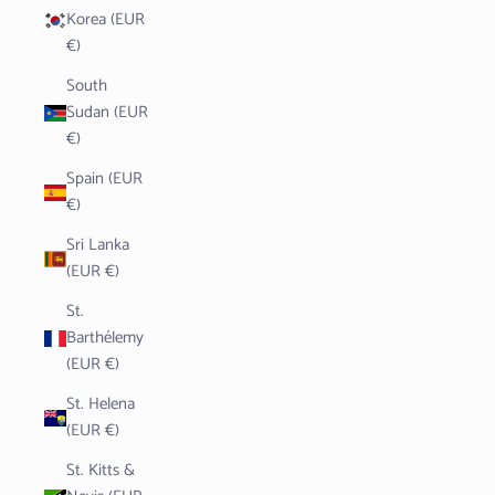
Korea (EUR
€)
South
Sudan (EUR
€)
Spain (EUR
€)
Sri Lanka
(EUR €)
St.
Barthélemy
(EUR €)
St. Helena
(EUR €)
St. Kitts &