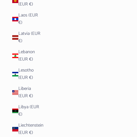
(EUR €)
Laos (EUR
€)
Latvia (EUR
€)
Lebanon
(EUR €)
Lesotho
(EUR €)
Liberia
(EUR €)
Libya (EUR
€)
Liechtenstein
(EUR €)