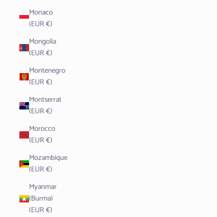
Monaco
(EUR €)
Mongolia
(EUR €)
Montenegro
(EUR €)
Montserrat
(EUR €)
Morocco
(EUR €)
Mozambique
(EUR €)
Myanmar
(Burma)
(EUR €)