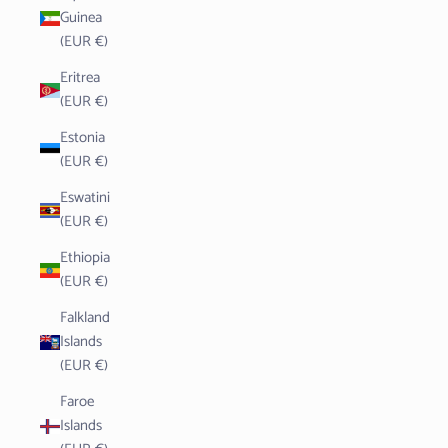
Guinea
(EUR €)
Eritrea
(EUR €)
Estonia
(EUR €)
Eswatini
(EUR €)
Ethiopia
(EUR €)
Falkland
Islands
(EUR €)
Faroe
Islands