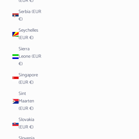
(EUR €)
Serbia (EUR
€)
Seychelles
(EUR €)
Sierra
Leone (EUR
€)
Singapore
(EUR €)
Sint
Maarten
(EUR €)
Slovakia
(EUR €)
Slovenia